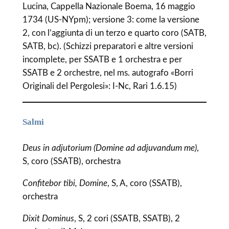
Lucina, Cappella Nazionale Boema, 16 maggio
1734 (US-NYpm); versione 3: come la versione
2, con l’aggiunta di un terzo e quarto coro (SATB,
SATB, bc). (Schizzi preparatori e altre versioni
incomplete, per SSATB e 1 orchestra e per
SSATB e 2 orchestre, nel ms. autografo «Borri
Originali del Pergolesi»: I-Nc, Rari 1.6.15)
Salmi
Deus in adjutorium (Domine ad adjuvandum me)
,
S, coro (SSATB), orchestra
Confitebor tibi, Domine
, S, A, coro (SSATB),
orchestra
Dixit Dominus
, S, 2 cori (SSATB, SSATB), 2