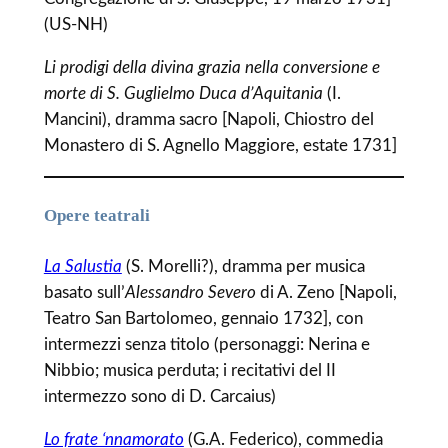
(US-NH)
Li prodigi della divina grazia nella conversione e
morte di S. Guglielmo Duca d’Aquitania
(I.
Mancini), dramma sacro [Napoli, Chiostro del
Monastero di S. Agnello Maggiore, estate 1731]
Opere teatrali
La Salustia
(S. Morelli?), dramma per musica
basato sull’
Alessandro Severo
di A. Zeno [Napoli,
Teatro San Bartolomeo, gennaio 1732], con
intermezzi senza titolo (personaggi: Nerina e
Nibbio; musica perduta; i recitativi del II
intermezzo sono di D. Carcaius)
Lo frate ‘nnamorato
(G.A. Federico), commedia