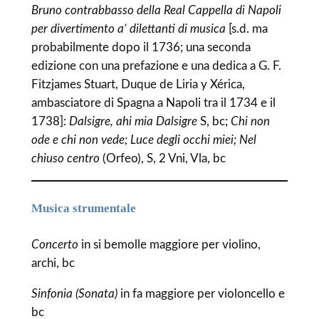
Bruno contrabbasso della Real Cappella di Napoli
per divertimento a’ dilettanti di musica
[s.d. ma
probabilmente dopo il 1736; una seconda
edizione con una prefazione e una dedica a G. F.
Fitzjames Stuart, Duque de Liria y Xérica,
ambasciatore di Spagna a Napoli tra il 1734 e il
1738]:
Dalsigre, ahi mia Dalsigre
S, bc;
Chi non
ode e chi non vede; Luce degli occhi miei; Nel
chiuso centro
(Orfeo), S, 2 Vni, Vla, bc
Musica strumentale
Concerto
in si bemolle maggiore per violino,
archi, bc
Sinfonia (Sonata)
in fa maggiore per violoncello e
bc