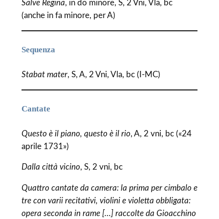
Salve Regina
, in do minore, S, 2 Vni, Vla, bc
(anche in fa minore, per A)
Sequenza
Stabat mater
, S, A, 2 Vni, Vla, bc (I-MC)
Cantate
Questo è il piano, questo è il rio
, A, 2 vni, bc («24
aprile 1731»)
Dalla città vicino
, S, 2 vni, bc
Quattro cantate da camera: la prima per cimbalo e
tre con varii recitativi, violini e violetta obbligata:
opera seconda in rame […] raccolte da Gioacchino