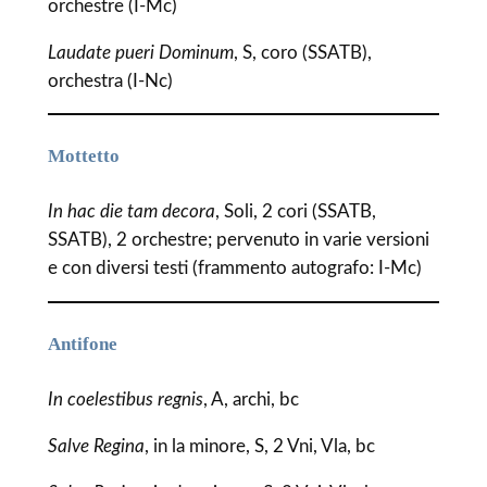
orchestre (I-Mc)
Laudate pueri Dominum
, S, coro (SSATB),
orchestra (I-Nc)
Mottetto
In hac die tam decora
, Soli, 2 cori (SSATB,
SSATB), 2 orchestre; pervenuto in varie versioni
e con diversi testi (frammento autografo: I-Mc)
Antifone
In coelestibus regnis
, A, archi, bc
Salve Regina
, in la minore, S, 2 Vni, Vla, bc