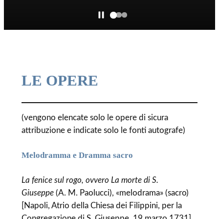
LE OPERE
(vengono elencate solo le opere di sicura
attribuzione e indicate solo le fonti autografe)
Melodramma e Dramma sacro
La fenice sul rogo, ovvero La morte di S.
Giuseppe
(A. M. Paolucci), «melodrama» (sacro)
[Napoli, Atrio della Chiesa dei Filippini, per la
Congregazione di S. Giuseppe, 19 marzo 1731]