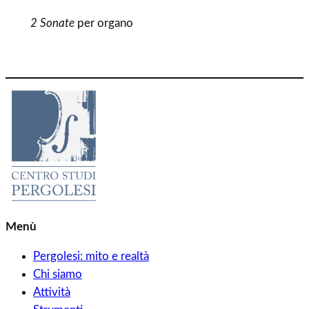
2 Sonate
per organo
Menù
Pergolesi: mito e realtà
Chi siamo
Attività