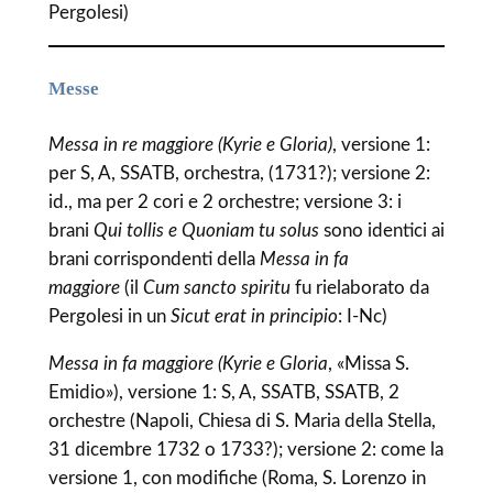
Pergolesi)
Messe
Messa in re maggiore (Kyrie e Gloria)
, versione 1:
per S, A, SSATB, orchestra, (1731?); versione 2:
id., ma per 2 cori e 2 orchestre; versione 3: i
brani
Qui tollis e Quoniam tu solus
sono identici ai
brani corrispondenti della
Messa in fa
maggiore
(il
Cum sancto spiritu
fu rielaborato da
Pergolesi in un
Sicut erat in principio
: I-Nc)
Messa in fa maggiore (Kyrie e Gloria
, «Missa S.
Emidio»), versione 1: S, A, SSATB, SSATB, 2
orchestre (Napoli, Chiesa di S. Maria della Stella,
31 dicembre 1732 o 1733?); versione 2: come la
versione 1, con modifiche (Roma, S. Lorenzo in