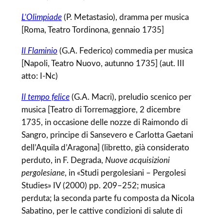
L’Olimpiade
(P. Metastasio), dramma per musica
[Roma, Teatro Tordinona, gennaio 1735]
Il Flaminio
(G.A. Federico) commedia per musica
[Napoli, Teatro Nuovo, autunno 1735] (aut. III
atto: I-Nc)
Il tempo felice
(G.A. Macri), preludio scenico per
musica [Teatro di Torremaggiore, 2 dicembre
1735, in occasione delle nozze di Raimondo di
Sangro, principe di Sansevero e Carlotta Gaetani
dell’Aquila d’Aragona] (libretto, già considerato
perduto, in F. Degrada,
Nuove acquisizioni
pergolesiane
, in «Studi pergolesiani – Pergolesi
Studies» IV (2000) pp. 209–252; musica
perduta; la seconda parte fu composta da Nicola
Sabatino, per le cattive condizioni di salute di