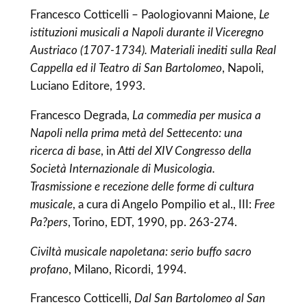
Francesco Cotticelli – Paologiovanni Maione,
Le
istituzioni musicali a Napoli durante il Viceregno
Austriaco (1707-1734). Materiali inediti sulla Real
Cappella ed il Teatro di San Bartolomeo
, Napoli,
Luciano Editore, 1993.
Francesco Degrada,
La commedia per musica a
Napoli nella prima metà del Settecento: una
ricerca di base
, in
Atti del XIV Congresso della
Società Internazionale di Musicologia.
Trasmissione e recezione delle forme di cultura
musicale
, a cura di Angelo Pompilio et al., III:
Free
Pa?pers
, Torino, EDT, 1990, pp. 263-274.
Civiltà musicale napoletana: serio buffo sacro
profano
, Milano, Ricordi, 1994.
Francesco Cotticelli,
Dal San Bartolomeo al San