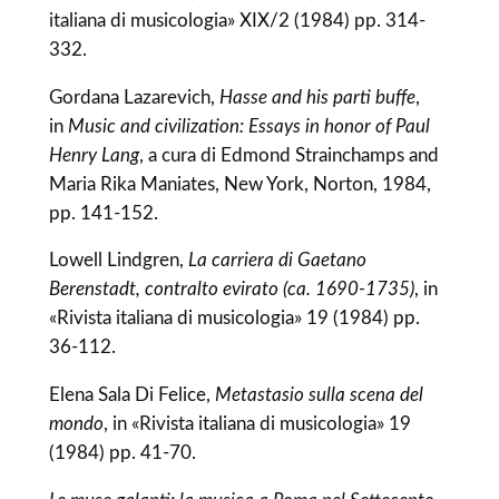
italiana di musicologia» XIX/2 (1984) pp. 314-
332.
Gordana Lazarevich,
Hasse and his parti buffe
,
in
Music and civilization: Essays in honor of Paul
Henry Lang
, a cura di Edmond Strainchamps and
Maria Rika Maniates, New York, Norton, 1984,
pp. 141-152.
Lowell Lindgren,
La carriera di Gaetano
Berenstadt, contralto evirato (ca. 1690-1735)
, in
«Rivista italiana di musicologia» 19 (1984) pp.
36-112.
Elena Sala Di Felice,
Metastasio sulla scena del
mondo
, in «Rivista italiana di musicologia» 19
(1984) pp. 41-70.