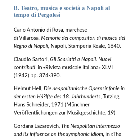
B. Teatro, musica e società a Napoli al
tempo di Pergolesi
Carlo Antonio di Rosa, marchese
di Villarosa,
Memorie dei compositori di musica del
Regno di Napoli
, Napoli, Stamperia Reale, 1840.
Claudio Sartori,
Gli Scarlatti a Napoli. Nuovi
contributi
, in «Rivista musicale italiana» XLVI
(1942) pp. 374-390.
Helmut Hell,
Die neapolitanische Opernsinfonie in
der ersten Hà?lfte des 18. Jahrhunderts
, Tutzing,
Hans Schneider, 1971 (Münchner
Veröffentlichungen zur Musikgeschichte, 19).
Gordana Lazarevich,
The Neapolitan intermezzo
and its influence on the symphonic idiom
, in «The