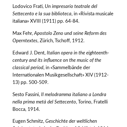
Lodovico Frati,
Un impresario teatrale del
Settecento e la sua biblioteca
, in «Rivista musicale
italiana» XVIII (1911) pp. 64-84.
Max Fehr,
Apostolo Zeno und seine Reform des
Operntextes
, Zürich, Tschoff, 1912.
Edward J. Dent,
Italian opera in the eighteenth-
century and its influence on the music of the
classical period
, in «Sammelbände der
Internationalen Musikgesellschaft» XIV (1912-
13) pp. 500-509.
Sesto Fassini,
Il melodramma italiano a Londra
nella prima metà del Settecento
, Torino, Fratelli
Bocca, 1914.
Eugen Schmitz,
Geschichte der weltlichen