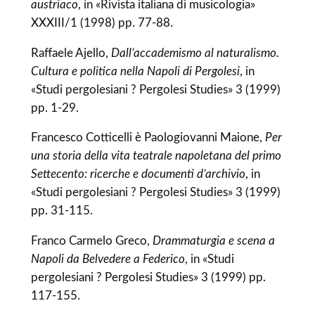
austriaco
, in «Rivista italiana di musicologia»
XXXIII/1 (1998) pp. 77-88.
Raffaele Ajello,
Dall’accademismo al naturalismo.
Cultura e politica nella Napoli di Pergolesi
, in
«Studi pergolesiani ? Pergolesi Studies» 3 (1999)
pp. 1-29.
Francesco Cotticelli è Paologiovanni Maione,
Per
una storia della vita teatrale napoletana del primo
Settecento: ricerche e documenti d’archivio
, in
«Studi pergolesiani ? Pergolesi Studies» 3 (1999)
pp. 31-115.
Franco Carmelo Greco,
Drammaturgia e scena a
Napoli da Belvedere a Federico
, in «Studi
pergolesiani ? Pergolesi Studies» 3 (1999) pp.
117-155.