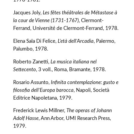
Jacques Joly,
Les fêtes théâtrales de Métastase à
la cour de Vienne (1731-1767)
, Clermont-
Ferrand, Université de Clermont-Ferrand, 1978.
Elena Sala Di Felice,
L’età dell’Arcadia
, Palermo,
Palumbo, 1978.
Roberto Zanetti,
La musica italiana nel
Settecento
, 3 voll., Roma, Bramante, 1978.
Rosario Assunto,
Infinita contemplazione: gusto e
filosofia dell’Europa barocca
, Napoli, Società
Editrice Napoletana, 1979.
Frederick Lewis Millner,
The operas of Johann
Adolf Hasse
, Ann Arbor, UMI Research Press,
1979.