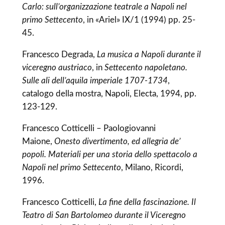
Carlo: sull’organizzazione teatrale a Napoli nel
primo Settecento
, in «Ariel» IX/1 (1994) pp. 25-
45.
Francesco Degrada,
La musica a Napoli durante il
viceregno austriaco
, in
Settecento napoletano.
Sulle ali dell’aquila imperiale 1707-1734
,
catalogo della mostra, Napoli, Electa, 1994, pp.
123-129.
Francesco Cotticelli – Paologiovanni
Maione,
Onesto divertimento, ed allegria de’
popoli. Materiali per una storia dello spettacolo a
Napoli nel primo Settecento
, Milano, Ricordi,
1996.
Francesco Cotticelli,
La fine della fascinazione. Il
Teatro di San Bartolomeo durante il Viceregno