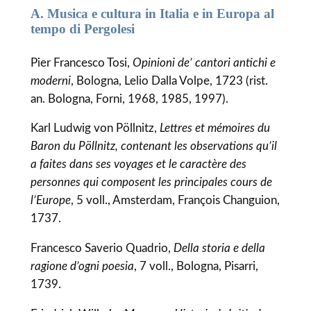
A. Musica e cultura in Italia e in Europa al
tempo di Pergolesi
Pier Francesco Tosi,
Opinioni de’ cantori antichi e
moderni
, Bologna, Lelio Dalla Volpe, 1723 (rist.
an. Bologna, Forni, 1968, 1985, 1997).
Karl Ludwig von Pöllnitz,
Lettres et mémoires du
Baron du Pöllnitz, contenant les observations qu’il
a faites dans ses voyages et le caractère des
personnes qui composent les principales cours de
l’Europe
, 5 voll., Amsterdam, François Changuion,
1737.
Francesco Saverio Quadrio,
Della storia e della
ragione d’ogni poesia
, 7 voll., Bologna, Pisarri,
1739.