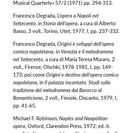
Musical Quarterly» 57/2 (1971) pp. 294-313.
Francesco Degrada,
L’opera a Napoli nel
Settecento
, in
Storia dell’opera
, a cura di Alberto
Basso, 3 voll., Torino, Utet, 1977, I, pp. 237-332.
Francesco Degrada,
Origini e sviluppi dell’opera
comica napoletana
, in
Venezia e il melodramma
nel Settecento
, a cura di Maria Teresa Muraro, 2
voll., Firenze, Olschki, 1978-1981, I, pp. 149-
173; poi come
Origini e destino dell’opera comica
napoletana
, in
Il palazzo incantato. Studi sulla
tradizione del melodramma dal Barocco al
Romanticismo
, 2 voll., Fiesole, Discanto, 1979, I,
pp. 41-65.
Michael F. Robinson,
Naples and Neapolitan
opera
, Oxford, Clarendon Press, 1972; ed. it.