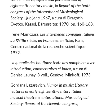
eighteenth-century music
, in
Report of the tenth
congress of the International Musicological
Society, Ljubljana 1967
, a cura di Dragotin
Cvetko, Kassel, Bärenreiter, 1970, pp. 160-168.
Irene Mamczarz,
Les intermèdes comiques italiens
au XVIIIe siècle, en France et en Italie
, Paris,
Centre national de la recherche scientifique,
1972.
La querelle des bouffons: texte des pamphlets avec
introduction, commentaires et index
, a cura di
Denise Launay, 3 voll., Genève, Minkoff, 1973.
Gordana Lazarevich,
Humor in music: Literary
features of early eighteenth-century Italian
musical theatre
, in
International Musicological
Society: Report of the eleventh congress,