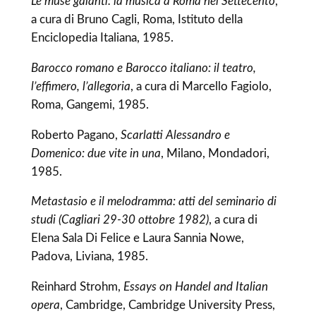
Le muse galanti: la musica a Roma nel Settecento
,
a cura di Bruno Cagli, Roma, Istituto della
Enciclopedia Italiana, 1985.
Barocco romano e Barocco italiano: il teatro,
l’effimero, l’allegoria
, a cura di Marcello Fagiolo,
Roma, Gangemi, 1985.
Roberto Pagano,
Scarlatti Alessandro e
Domenico: due vite in una
, Milano, Mondadori,
1985.
Metastasio e il melodramma: atti del seminario di
studi (Cagliari 29-30 ottobre 1982)
, a cura di
Elena Sala Di Felice e Laura Sannia Nowe,
Padova, Liviana, 1985.
Reinhard Strohm,
Essays on Handel and Italian
opera
, Cambridge, Cambridge University Press,