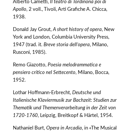
Alberto Cametti,
Il teatro di Tordinona poi di
Apollo
, 2 voll., Tivoli, Arti Grafiche A. Chicca,
1938.
Donald Jay Grout,
A short history of opera
, New
York and London, Columbia University Press,
1947 (trad. it.
Breve storia dell’opera
, Milano,
Rusconi, 1985).
Remo Giazotto,
Poesia melodrammatica e
pensiero critico nel Settecento
, Milano, Bocca,
1952.
Lothar Hoffmann-Erbrecht,
Deutsche und
Italienische Klaviermusik zur Bachzeit: Studien zur
Thematik und Themenverarbeitung in der Zeit von
1720-1760
, Leipzig, Breitkopf & Härtel, 1954.
Nathaniel Burt,
Opera in Arcadia
, in «The Musical