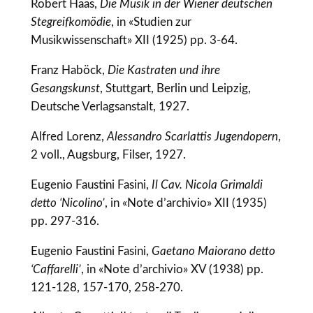
Robert Haas,
Die Musik in der Wiener deutschen
Stegreifkomödie
, in «Studien zur
Musikwissenschaft» XII (1925) pp. 3-64.
Franz Haböck,
Die Kastraten und ihre
Gesangskunst
, Stuttgart, Berlin und Leipzig,
Deutsche Verlagsanstalt, 1927.
Alfred Lorenz,
Alessandro Scarlattis Jugendopern
,
2 voll., Augsburg, Filser, 1927.
Eugenio Faustini Fasini,
Il Cav. Nicola Grimaldi
detto ‘Nicolino’
, in «Note d’archivio» XII (1935)
pp. 297-316.
Eugenio Faustini Fasini,
Gaetano Maiorano detto
‘Caffarelli’
, in «Note d’archivio» XV (1938) pp.
121-128, 157-170, 258-270.