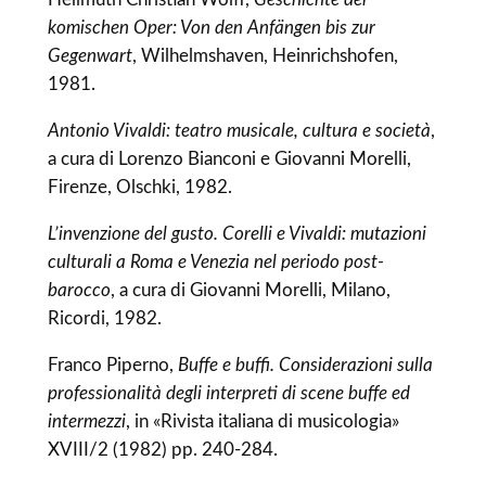
komischen Oper: Von den Anfängen bis zur
Gegenwart
, Wilhelmshaven, Heinrichshofen,
1981.
Antonio Vivaldi: teatro musicale, cultura e società
,
a cura di Lorenzo Bianconi e Giovanni Morelli,
Firenze, Olschki, 1982.
L’invenzione del gusto. Corelli e Vivaldi: mutazioni
culturali a Roma e Venezia nel periodo post-
barocco
, a cura di Giovanni Morelli, Milano,
Ricordi, 1982.
Franco Piperno,
Buffe e buffi. Considerazioni sulla
professionalità degli interpreti di scene buffe ed
intermezzi
, in «Rivista italiana di musicologia»
XVIII/2 (1982) pp. 240-284.