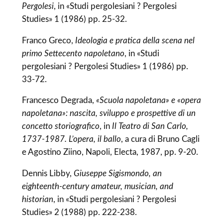
Pergolesi
, in «Studi pergolesiani ? Pergolesi
Studies» 1 (1986) pp. 25-32.
Franco Greco,
Ideologia e pratica della scena nel
primo Settecento napoletano
, in «Studi
pergolesiani ? Pergolesi Studies» 1 (1986) pp.
33-72.
Francesco Degrada,
«Scuola napoletana» e «opera
napoletana»: nascita, sviluppo e prospettive di un
concetto storiografico
, in
Il Teatro di San Carlo,
1737-1987. L’opera, il ballo
, a cura di Bruno Cagli
e Agostino Ziino, Napoli, Electa, 1987, pp. 9-20.
Dennis Libby,
Giuseppe Sigismondo, an
eighteenth-century amateur, musician, and
historian
, in «Studi pergolesiani ? Pergolesi
Studies» 2 (1988) pp. 222-238.