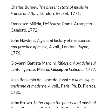
Charles Burney,
The present state of music in
France and Italy
, London, Becket, 1771.
Francesco Milizia,
Del teatro
, Roma, Arcangelo
Casaletti, 1772.
John Hawkins,
A general history of the science
and practice of music
, 4 voll., London, Payne,
1776.
Giovanni Battista Mancini,
Riflessioni pratiche sul
canto figurato
, Milano, Giuseppe Galeazzi, 1777.
Jean Benjamin de Laborde,
Essai sur la musique
ancienne et moderne
, 4 voll., Paris, Ph. D. Pierres,
1780.
John Brown,
Letters upon the poetry and music of