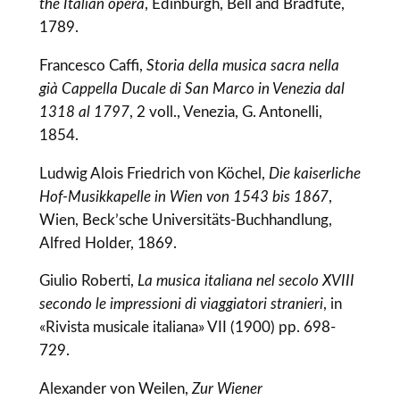
the Italian opera
, Edinburgh, Bell and Bradfute,
1789.
Francesco Caffi,
Storia della musica sacra nella
già Cappella Ducale di San Marco in Venezia dal
1318 al 1797
, 2 voll., Venezia, G. Antonelli,
1854.
Ludwig Alois Friedrich von Köchel,
Die kaiserliche
Hof-Musikkapelle in Wien von 1543 bis 1867
,
Wien, Beck’sche Universitäts-Buchhandlung,
Alfred Holder, 1869.
Giulio Roberti,
La musica italiana nel secolo XVIII
secondo le impressioni di viaggiatori stranieri
, in
«Rivista musicale italiana» VII (1900) pp. 698-
729.
Alexander von Weilen,
Zur Wiener