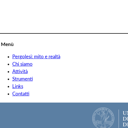
Menù
Pergolesi: mito e realtà
Chi siamo
Attività
Strumenti
Links
Contatti