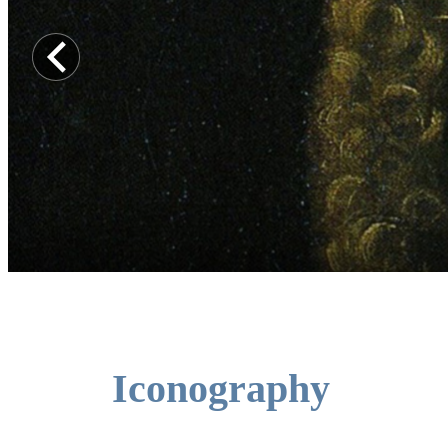
Immagine precedente
Iconography