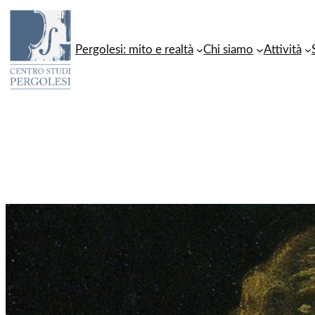
Vai
al
Pergolesi: mito e realtà
Chi siamo
Attività
contenuto