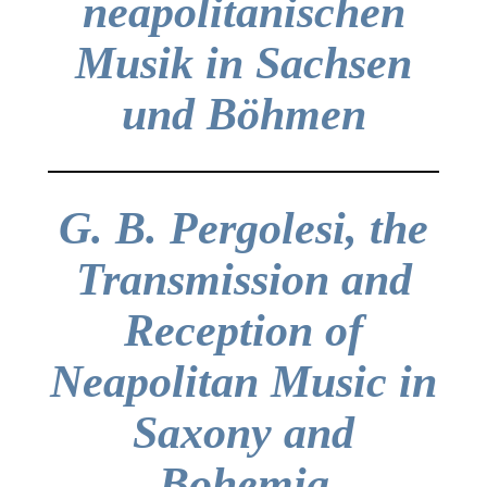
neapolitanischen
Musik in Sachsen
und Böhmen
G. B. Pergolesi, the
Transmission and
Reception of
Neapolitan Music in
Saxony and
Bohemia