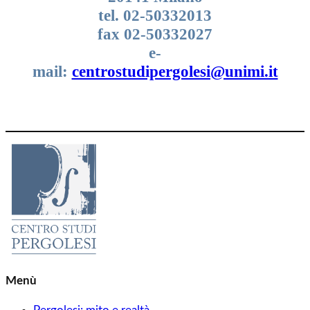
tel. 02-50332013
fax 02-50332027
e-
mail:
centrostudipergolesi@unimi.it
Menù