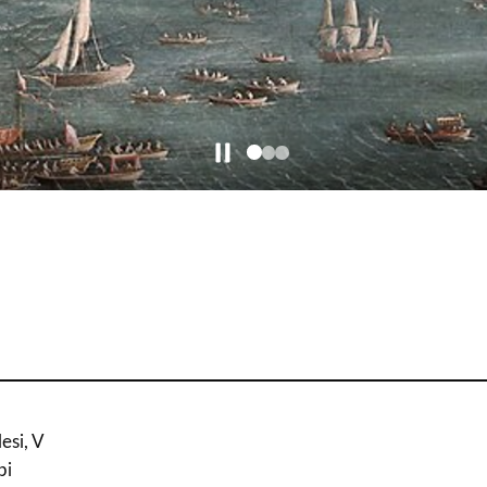
esi, V
pi