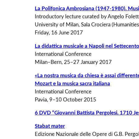
La Polifonica Ambrosiana (1947-1980). Music
Introductory lecture curated by Angelo Folet
University of Milan, Sala Crociera (Humanities
Friday, 16 June 2017
La didattica musicale a Napoli nel Settecento: 
International Conference
Milan–Bern, 25–27 January 2017
«La nostra musica da chiesa è assai differen
Mozart e la musica sacra italiana
International Conference
Pavia, 9–10 October 2015
6 DVD “Giovanni Battista Pergolesi. 1710 Je
Stabat mater
Edizione Nazionale delle Opere di G.B. Pergol